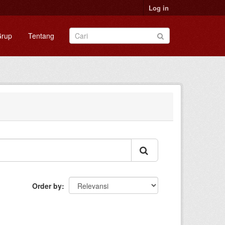
Log in
rup
Tentang
Order by