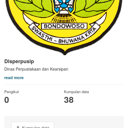
Disperpusip
Dinas Perpustakaan dan Kearsipan
read more
Pengikut
Kumpulan data
0
38
Kumpulan data