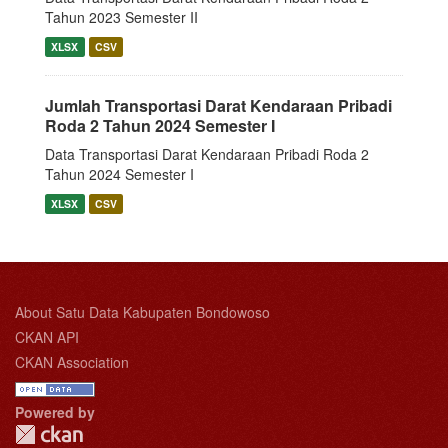
Tahun 2023 Semester II
XLSX
CSV
Jumlah Transportasi Darat Kendaraan Pribadi
Roda 2 Tahun 2024 Semester I
Data Transportasi Darat Kendaraan Pribadi Roda 2
Tahun 2024 Semester I
XLSX
CSV
About Satu Data Kabupaten Bondowoso
CKAN API
CKAN Association
Powered by