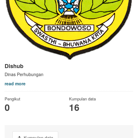
Dishub
Dinas Perhubungan
read more
Pengikut
Kumpulan data
0
16
Kumpulan data