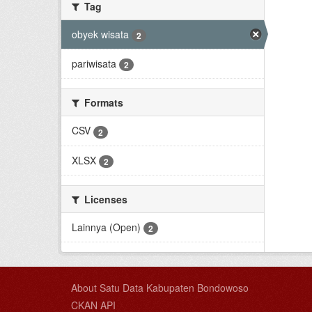
Tag
obyek wisata
2
pariwisata
2
Formats
CSV
2
XLSX
2
Licenses
Lainnya (Open)
2
About Satu Data Kabupaten Bondowoso
CKAN API