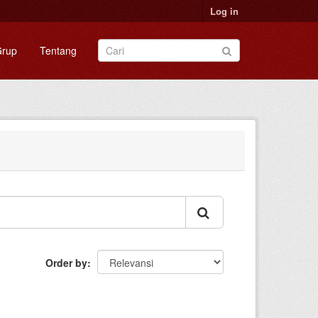
Log in
rup
Tentang
Order by