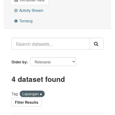
Activity Stream
Tentang
Order by
4 dataset found
Tag:
Lapangan
Filter Results