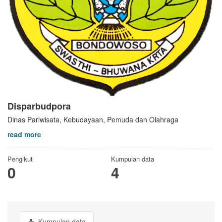
Disparbudpora
Dinas Pariwisata, Kebudayaan, Pemuda dan Olahraga
read more
Pengikut
Kumpulan data
0
4
Kumpulan data